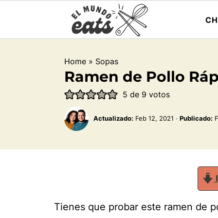
CH
Home
»
Sopas
Ramen de Pollo Ráp
5
de
9
votos
Actualizado:
Feb 12, 2021
·
Publicado:
F
I
Tienes que probar este ramen de po