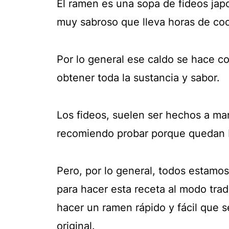
El ramen es una sopa de fideos jap
muy sabroso que lleva horas de coc
Por lo general ese caldo se hace c
obtener toda la sustancia y sabor.
Los fideos, suelen ser hechos a m
recomiendo probar porque quedan b
Pero, por lo general, todos estam
para hacer esta receta al modo tradi
hacer un ramen rápido y fácil que s
original.