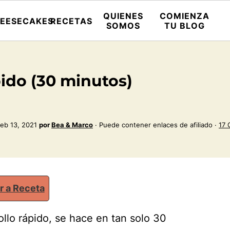
QUIENES
COMIENZA
EESECAKES
RECETAS
SOMOS
TU BLOG
ido (30 minutos)
eb 13, 2021
por
Bea & Marco
· Puede contener enlaces de afiliado ·
17
r a Receta
llo rápido, se hace en tan solo 30