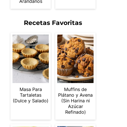
Arándanos
Recetas Favoritas
Masa Para
Muffins de
Tartaletas
Plátano y Avena
(Dulce y Salado)
(Sin Harina ni
Azúcar
Refinado)