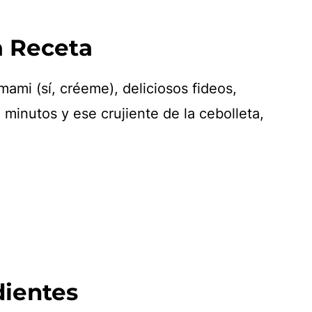
a Receta
ami (sí, créeme), deliciosos fideos,
minutos y ese crujiente de la cebolleta,
ientes