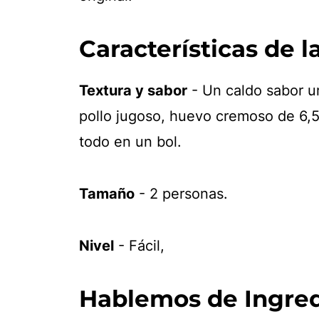
Características de l
Textura y sabor
- Un caldo sabor um
pollo jugoso, huevo cremoso de 6,5 
todo en un bol.
Tamaño
- 2 personas.
Nivel
- Fácil,
Hablemos de Ingred