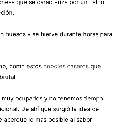
onesa que se caracteriza por un caldo
ción.
on huesos y se hierve durante horas para
ano, como estos
noodles caseros
que
rutal.
os muy ocupados y no tenemos tiempo
cional. De ahí que surgió la idea de
e acerque lo mas posible al sabor