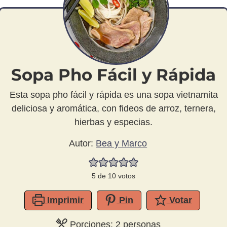
Sopa Pho Fácil y Rápida
Esta sopa pho fácil y rápida es una sopa vietnamita
deliciosa y aromática, con fideos de arroz, ternera,
hierbas y especias.
Autor:
Bea y Marco
5
de
10
votos
Imprimir
Pin
Votar
Porciones:
2
personas