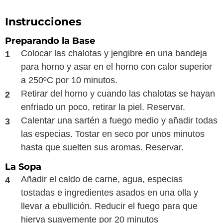
Instrucciones
Preparando la Base
Colocar las chalotas y jengibre en una bandeja
para horno y asar en el horno con calor superior
a 250ºC por 10 minutos.
Retirar del horno y cuando las chalotas se hayan
enfriado un poco, retirar la piel. Reservar.
Calentar una sartén a fuego medio y añadir todas
las especias. Tostar en seco por unos minutos
hasta que suelten sus aromas. Reservar.
La Sopa
Añadir el caldo de carne, agua, especias
tostadas e ingredientes asados en una olla y
llevar a ebullición. Reducir el fuego para que
hierva suavemente por 20 minutos