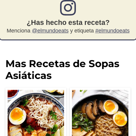
¿Has hecho esta receta?
Menciona
@elmundoeats
y etiqueta
#elmundoeats
Mas Recetas de Sopas
Asiáticas