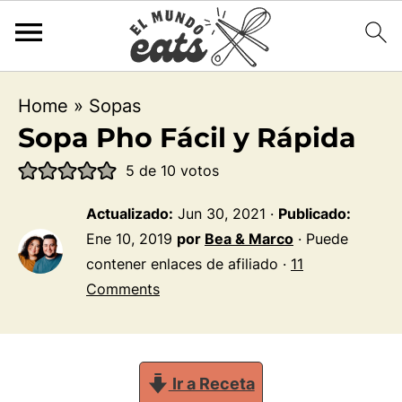
Home
»
Sopas
Sopa Pho Fácil y Rápida
5
de
10
votos
Actualizado:
Jun 30, 2021
·
Publicado:
Ene 10, 2019
por
Bea & Marco
· Puede
contener enlaces de afiliado ·
11
Comments
Ir a Receta