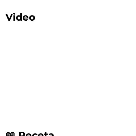
Video
📖 Receta