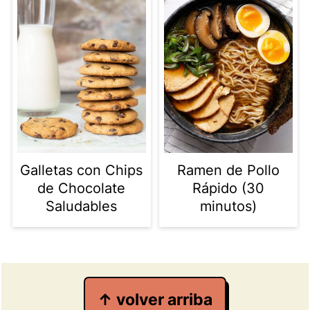
Galletas con Chips
Ramen de Pollo
de Chocolate
Rápido (30
Saludables
minutos)
Footer
↑ volver arriba