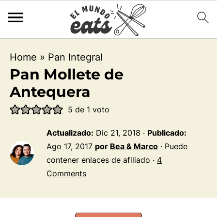
Home
»
Pan Integral
Pan Mollete de
Antequera
5
de 1 voto
Actualizado:
Dic 21, 2018
·
Publicado:
Ago 17, 2017
por
Bea & Marco
· Puede
contener enlaces de afiliado ·
4
Comments