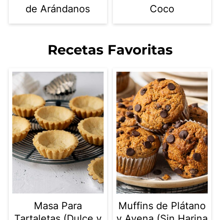
de Arándanos
Coco
Recetas Favoritas
Masa Para
Muffins de Plátano
Tartaletas (Dulce y
y Avena (Sin Harina