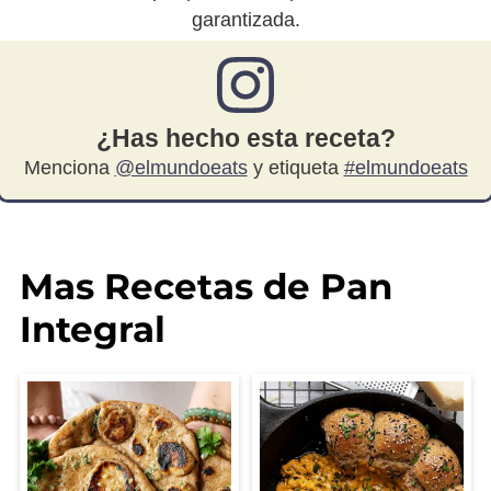
garantizada.
¿Has hecho esta receta?
Menciona
@elmundoeats
y etiqueta
#elmundoeats
Mas Recetas de Pan
Integral