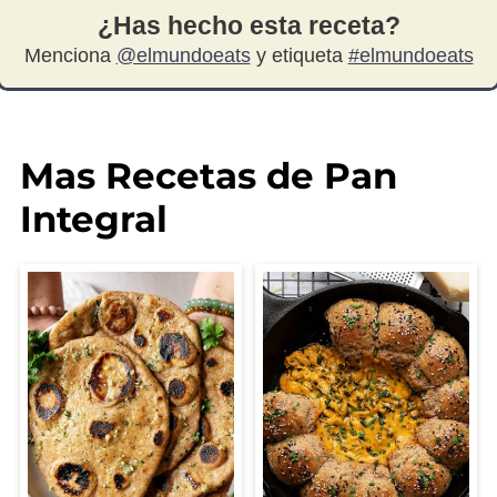
¿Has hecho esta receta?
Menciona
@elmundoeats
y etiqueta
#elmundoeats
Mas Recetas de Pan
Integral