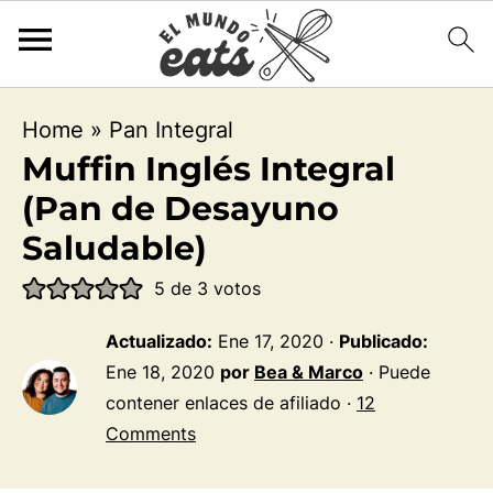
Home
»
Pan Integral
Muffin Inglés Integral
(Pan de Desayuno
Saludable)
5
de
3
votos
Actualizado:
Ene 17, 2020
·
Publicado:
Ene 18, 2020
por
Bea & Marco
· Puede
contener enlaces de afiliado ·
12
Comments