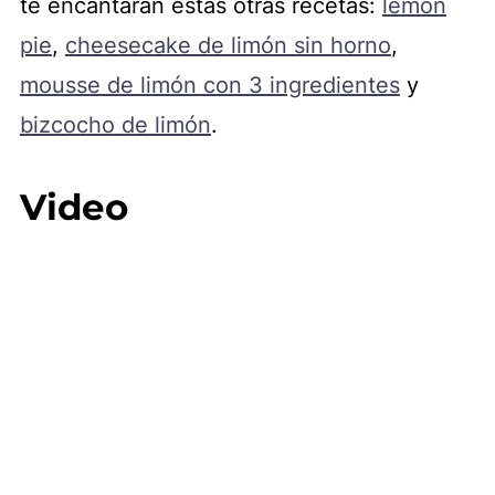
te encantarán estas otras recetas:
lemon
pie
,
cheesecake de limón sin horno
,
mousse de limón con 3 ingredientes
y
bizcocho de limón
.
Video