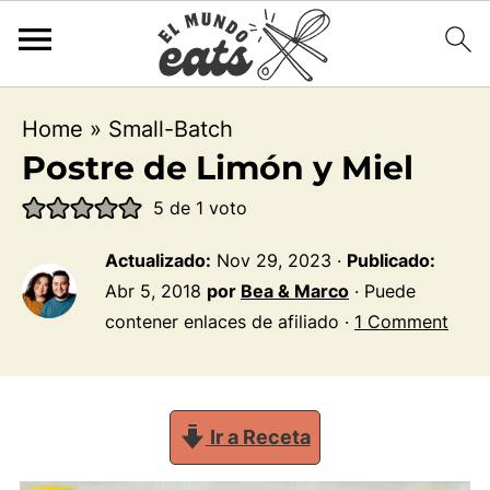
Home
»
Small-Batch
Postre de Limón y Miel
5
de 1 voto
Actualizado:
Nov 29, 2023
·
Publicado:
Abr 5, 2018
por
Bea & Marco
· Puede
contener enlaces de afiliado ·
1 Comment
Ir a Receta