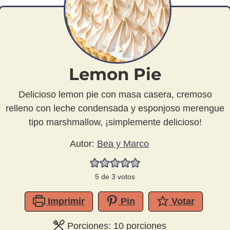
Lemon Pie
Delicioso lemon pie con masa casera, cremoso
relleno con leche condensada y esponjoso merengue
tipo marshmallow, ¡simplemente delicioso!
Autor:
Bea y Marco
5
de
3
votos
Imprimir
Pin
Votar
Porciones:
10
porciones