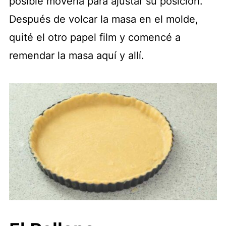
posible moverla para ajustar su posición.
Después de volcar la masa en el molde,
quité el otro papel film y comencé a
remendar la masa aquí y allí.