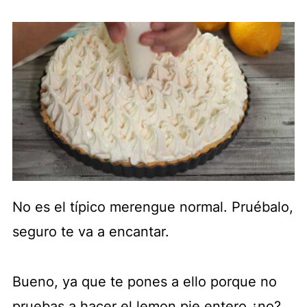
No es el típico merengue normal. Pruébalo,
seguro te va a encantar.
Bueno, ya que te pones a ello porque no
pruebas a hacer el lemon pie entero ¿no?