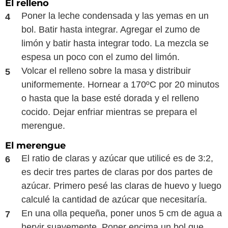
El relleno
Poner la leche condensada y las yemas en un
bol. Batir hasta integrar. Agregar el zumo de
limón y batir hasta integrar todo. La mezcla se
espesa un poco con el zumo del limón.
Volcar el relleno sobre la masa y distribuir
uniformemente. Hornear a 170ºC por 20 minutos
o hasta que la base esté dorada y el relleno
cocido. Dejar enfriar mientras se prepara el
merengue.
El merengue
El ratio de claras y azúcar que utilicé es de 3:2,
es decir tres partes de claras por dos partes de
azúcar. Primero pesé las claras de huevo y luego
calculé la cantidad de azúcar que necesitaría.
En una olla pequeña, poner unos 5 cm de agua a
hervir suavemente. Poner encima un bol que