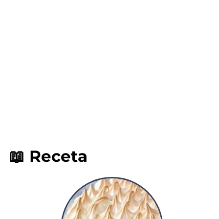
📖 Receta