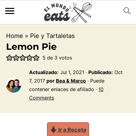
Home
»
Pie y Tartaletas
Lemon Pie
5
de
3
votos
Actualizado:
Jul 1, 2021
·
Publicado:
Oct
7, 2017
por
Bea & Marco
· Puede
contener enlaces de afiliado ·
10
Comments
Ir a Receta