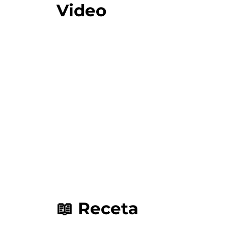
Video
📖 Receta