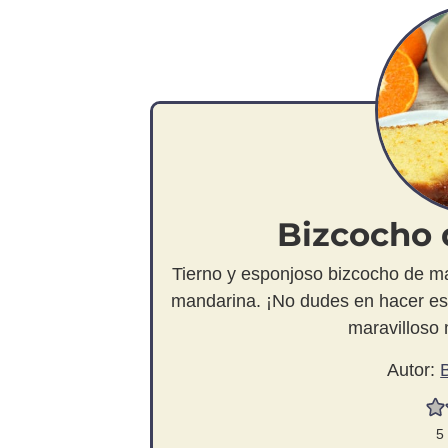
Bizcocho 
Tierno y esponjoso bizcocho de m
mandarina. ¡No dudes en hacer este
maravilloso 
Autor:
5