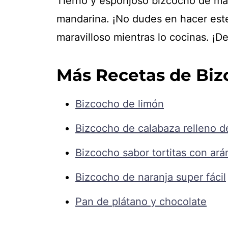
Tierno y esponjoso bizcocho de ma
mandarina. ¡No dudes en hacer este 
maravilloso mientras lo cocinas. ¡De
Más Recetas de Biz
Bizcocho de limón
Bizcocho de calabaza relleno 
Bizcocho sabor tortitas con ar
Bizcocho de naranja super fácil
Pan de plátano y chocolate