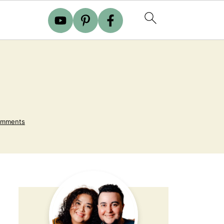
omments