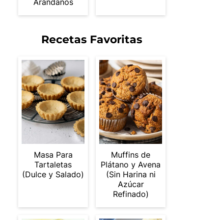
Arándanos
Recetas Favoritas
Masa Para
Muffins de
Tartaletas
Plátano y Avena
(Dulce y Salado)
(Sin Harina ni
Azúcar
Refinado)