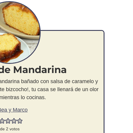
de Mandarina
andarina bañado con salsa de caramelo y
 bizcocho!, tu casa se llenará de un olor
mientras lo cocinas.
Bea y Marco
de
2
votos