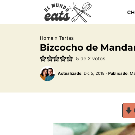
CH
Home
»
Tartas
Bizcocho de Manda
5
de
2
votos
Actualizado:
Dic 5, 2018
·
Publicado:
Ma
I