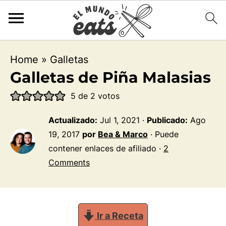
Home
»
Galletas
Galletas de Piña Malasias
5
de
2
votos
Actualizado:
Jul 1, 2021
·
Publicado:
Ago
19, 2017
por
Bea & Marco
· Puede
contener enlaces de afiliado ·
2
Comments
Ir a Receta