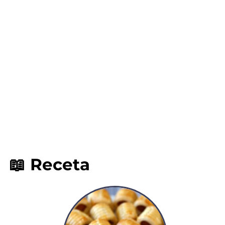
📖 Receta