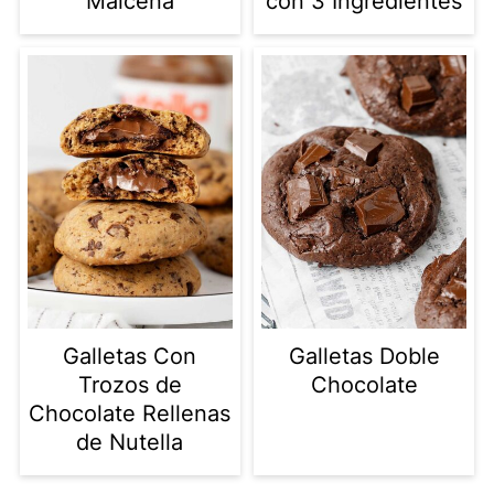
Maicena
con 3 Ingredientes
Galletas Con
Galletas Doble
Trozos de
Chocolate
Chocolate Rellenas
de Nutella