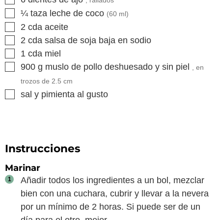
, rallados
▢
¼
taza
leche de coco
(60 ml)
▢
2
cda
aceite
▢
2
cda
salsa de soja baja en sodio
▢
1
cda
miel
▢
900
g
muslo de pollo deshuesado y sin piel
, en
trozos de 2.5 cm
▢
sal y pimienta al gusto
Instrucciones
Marinar
Añadir todos los ingredientes a un bol, mezclar
bien con una cuchara, cubrir y llevar a la nevera
por un mínimo de 2 horas. Si puede ser de un
día para el otro, mejor.