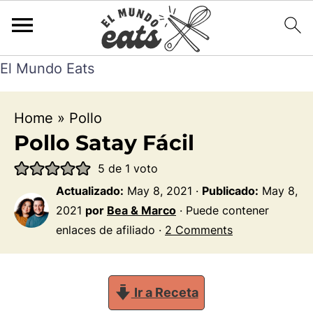
El Mundo Eats
Home
»
Pollo
Pollo Satay Fácil
5
de 1 voto
Actualizado:
May 8, 2021
·
Publicado:
May 8,
2021
por
Bea & Marco
· Puede contener
enlaces de afiliado ·
2 Comments
Ir a Receta