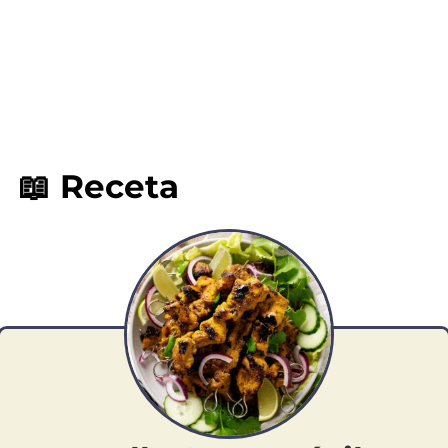
📖 Receta