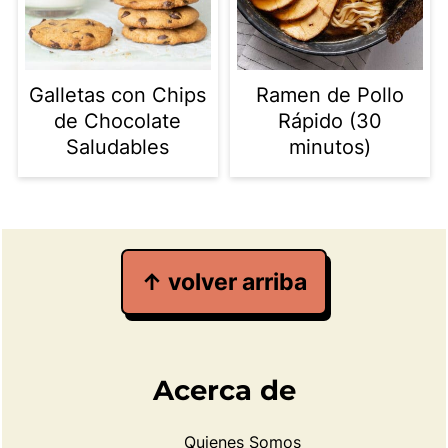
Galletas con Chips
Ramen de Pollo
de Chocolate
Rápido (30
Saludables
minutos)
Footer
↑ volver arriba
Acerca de
Quienes Somos