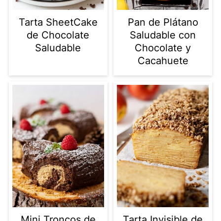
Tarta SheetCake
Pan de Plátano
de Chocolate
Saludable con
Saludable
Chocolate y
Cacahuete
Mini Troncos de
Tarta Invisible de