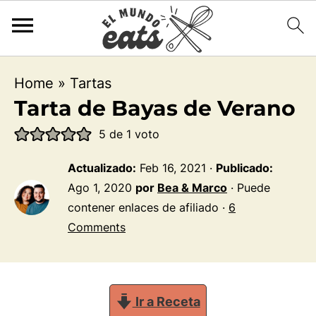
Home
»
Tartas
Tarta de Bayas de Verano
5
de 1 voto
Actualizado:
Feb 16, 2021
·
Publicado:
Ago 1, 2020
por
Bea & Marco
· Puede
contener enlaces de afiliado ·
6
Comments
Ir a Receta