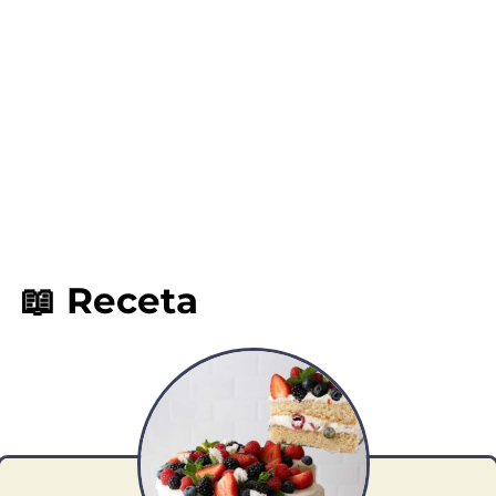
📖 Receta