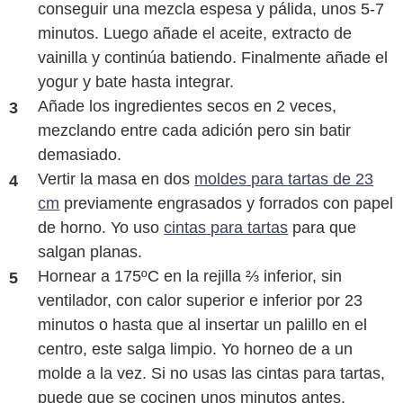
conseguir una mezcla espesa y pálida, unos 5-7
minutos. Luego añade el aceite, extracto de
vainilla y continúa batiendo. Finalmente añade el
yogur y bate hasta integrar.
Añade los ingredientes secos en 2 veces,
mezclando entre cada adición pero sin batir
demasiado.
Vertir la masa en dos
moldes para tartas de 23
cm
previamente engrasados y forrados con papel
de horno. Yo uso
cintas para tartas
para que
salgan planas.
Hornear a 175ºC en la rejilla ⅔ inferior, sin
ventilador, con calor superior e inferior por 23
minutos o hasta que al insertar un palillo en el
centro, este salga limpio. Yo horneo de a un
molde a la vez. Si no usas las cintas para tartas,
puede que se cocinen unos minutos antes.