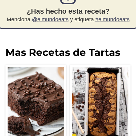
¿Has hecho esta receta?
Menciona
@elmundoeats
y etiqueta
#elmundoeats
Mas Recetas de Tartas