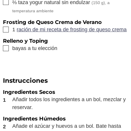
▢
⅔
taza
yogur natural sin endulzar
(
150
g), a
temperatura ambiente
Frosting de Queso Crema de Verano
▢
1
ración de mi receta de frosting de queso crema
Relleno y Toping
▢
bayas a tu elección
Instrucciones
Ingredientes Secos
Añadir todos los ingredientes a un bol, mezclar y
reservar.
Ingredientes Húmedos
Añade el azúcar y huevos a un bol. Bate hasta